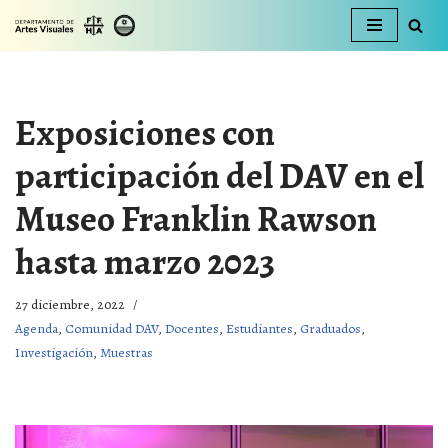
Ir
al
contenido
Exposiciones con
participación del DAV en el
Museo Franklin Rawson
hasta marzo 2023
27 diciembre, 2022
Agenda
,
Comunidad DAV
,
Docentes
,
Estudiantes
,
Graduados
,
Investigación
,
Muestras