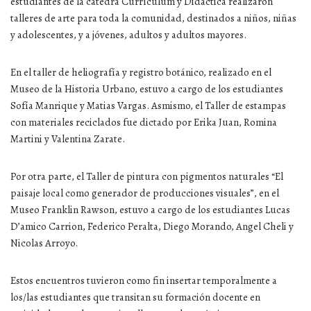
estudiantes de la cátedra Currículum y Didáctica realizaron
talleres de arte para toda la comunidad, destinados a niños, niñas
y adolescentes, y a jóvenes, adultos y adultos mayores.
En el taller de heliografía y registro botánico, realizado en el
Museo de la Historia Urbano, estuvo a cargo de los estudiantes
Sofía Manrique y Matias Vargas. Asmismo, el Taller de estampas
con materiales reciclados fue dictado por Erika Juan, Romina
Martini y Valentina Zarate.
Por otra parte, el Taller de pintura con pigmentos naturales “El
paisaje local como generador de producciones visuales”, en el
Museo Franklin Rawson, estuvo a cargo de los estudiantes Lucas
D’amico Carrion, Federico Peralta, Diego Morando, Angel Cheli y
Nicolas Arroyo.
Estos encuentros tuvieron como fin insertar temporalmente a
los/las estudiantes que transitan su formación docente en