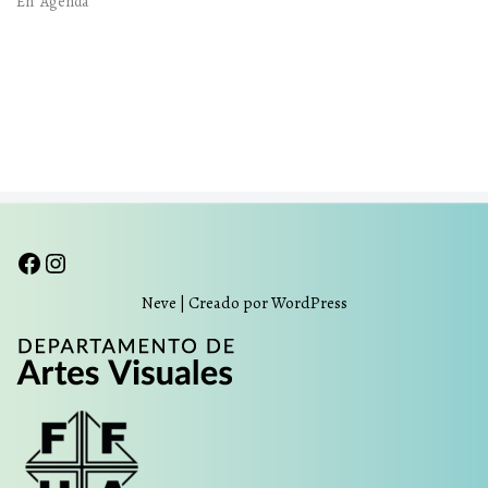
En "Agenda"
Neve
| Creado por
WordPress