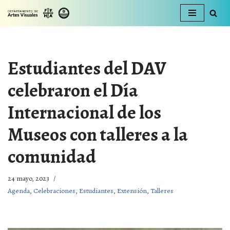
Ir
al
contenido
Estudiantes del DAV
celebraron el Día
Internacional de los
Museos con talleres a la
comunidad
24 mayo, 2023
Agenda
,
Celebraciones
,
Estudiantes
,
Extensión
,
Talleres