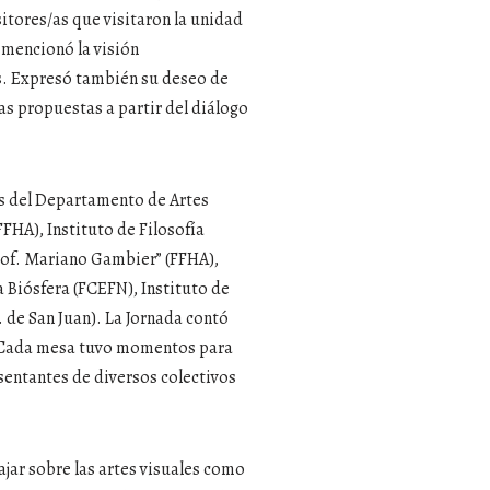
itores/as que visitaron la unidad
 mencionó la visión
es. Expresó también su deseo de
as propuestas a partir del diálogo
as del Departamento de Artes
HA), Instituto de Filosofía
Prof. Mariano Gambier” (FFHA),
 Biósfera (FCEFN), Instituto de
. de San Juan). La Jornada contó
s. Cada mesa tuvo momentos para
sentantes de diversos colectivos
ajar sobre las artes visuales como