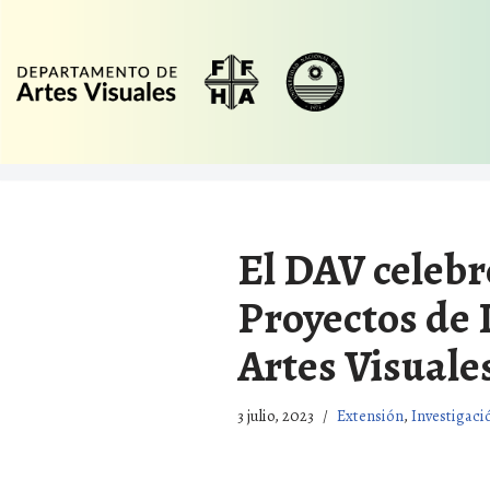
Ir
al
contenido
El DAV celebr
Proyectos de 
Artes Visuale
3 julio, 2023
Extensión
,
Investigaci