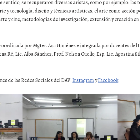
e sentido, se recuperaron diversas aristas, como por ejemplo: las te
 arte y tecnología, diseño y técnicas artísticas, el arte como acción p
arte y cine, metodologías de investigación, extensión y creación en a
coordinada por Mgter. Ana Giménez e integrada por docentes del 
na Ré, Lic. Alba Sánchez, Prof. Nelson Cuello, Esp. Lic. Agostina Sil
enes de las Redes Sociales del DAV:
Instagram
y
Facebook