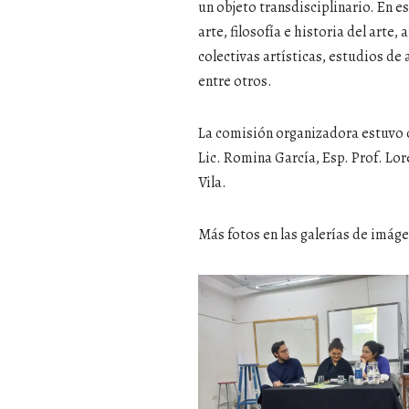
un objeto transdisciplinario. En es
arte, filosofía e historia del arte,
colectivas artísticas, estudios de 
entre otros.
La comisión organizadora estuvo 
Lic. Romina García, Esp. Prof. Lore
Vila.
Más fotos en las galerías de imág