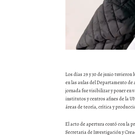
Los días 29 y 30 de junio tuvieron 
en las aulas del Departamento de A
jornada fue visibilizar y poner en
institutos y centros afines de la U
áreas de teoría, crítica y producc
El acto de apertura contó con la p
Secretaria de Investigación y Cre