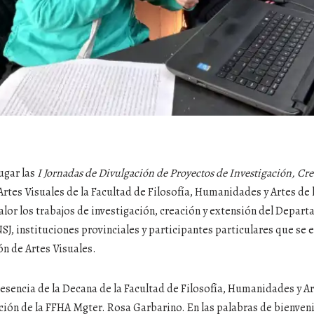
lugar las
I Jornadas de Divulgación de Proyectos de Investigación, Cre
rtes Visuales de la Facultad de Filosofía, Humanidades y Artes de l
 valor los trabajos de investigación, creación y extensión del Depar
NSJ, instituciones provinciales y participantes particulares que se e
ión de Artes Visuales.
resencia de la Decana de la Facultad de Filosofía, Humanidades y Ar
ación de la FFHA Mgter. Rosa Garbarino. En las palabras de bienven