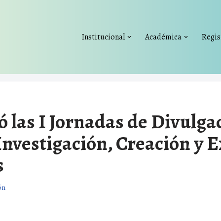
Institucional
Académica
Regis
ó las I Jornadas de Divulga
Investigación, Creación y 
s
ón