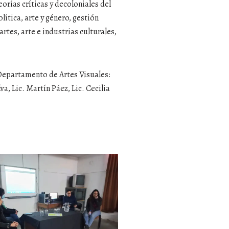
orías críticas y decoloniales del
olítica, arte y género, gestión
rtes, arte e industrias culturales,
Departamento de Artes Visuales:
va, Lic. Martín Páez, Lic. Cecilia