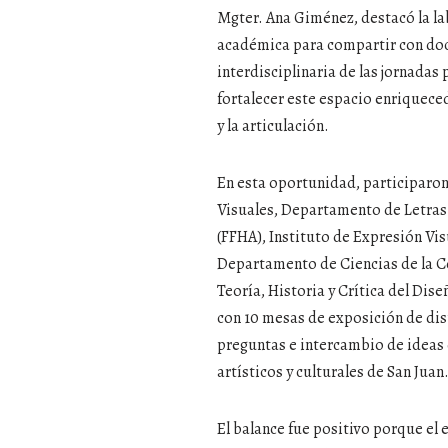
Mgter. Ana Giménez, destacó la la
académica para compartir con doce
interdisciplinaria de las jornadas
fortalecer este espacio enriqueced
y la articulación.
En esta oportunidad, participaron
Visuales, Departamento de Letras 
(FFHA), Instituto de Expresión Vi
Departamento de Ciencias de la Co
Teoría, Historia y Crítica del Dis
con 10 mesas de exposición de di
preguntas e intercambio de ideas 
artísticos y culturales de San Juan
El balance fue positivo porque el 