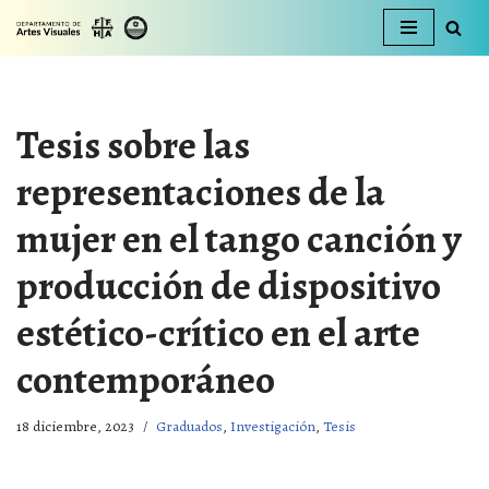
Ir
al
contenido
Tesis sobre las
representaciones de la
mujer en el tango canción y
producción de dispositivo
estético-crítico en el arte
contemporáneo
18 diciembre, 2023
Graduados
,
Investigación
,
Tesis