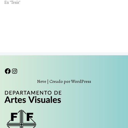
En "Tesis"
Neve
| Creado por
WordPress