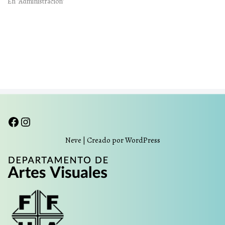
En "Administración"
Neve
| Creado por
WordPress