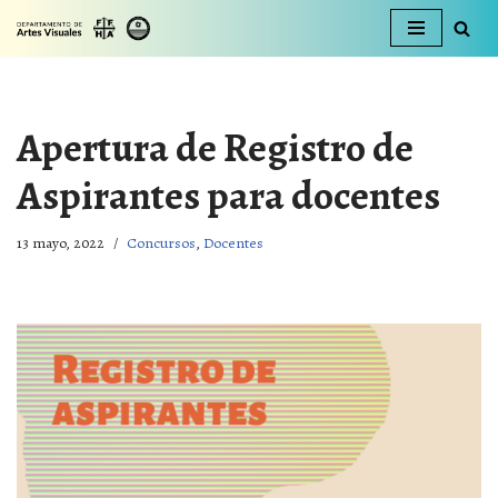
Ir
al
contenido
Apertura de Registro de
Aspirantes para docentes
13 mayo, 2022
Concursos
,
Docentes