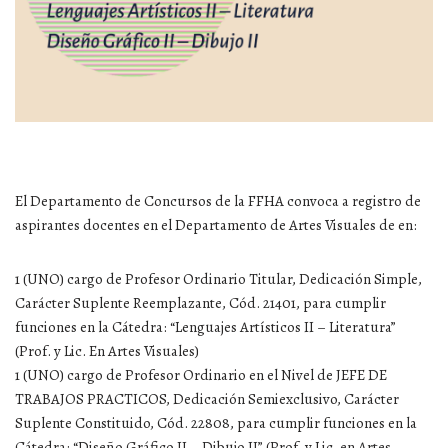
El Departamento de Concursos de la FFHA convoca a registro de
aspirantes docentes en el Departamento de Artes Visuales de en:
1 (UNO) cargo de Profesor Ordinario Titular, Dedicación Simple,
Carácter Suplente Reemplazante, Cód. 21401, para cumplir
funciones en la Cátedra: “Lenguajes Artísticos II – Literatura”
(Prof. y Lic. En Artes Visuales)
1 (UNO) cargo de Profesor Ordinario en el Nivel de JEFE DE
TRABAJOS PRACTICOS, Dedicación Semiexclusivo, Carácter
Suplente Constituido, Cód. 22808, para cumplir funciones en la
Cátedra: “Diseño Gráfico II – Dibujo II” (Prof. y Lic. en Artes