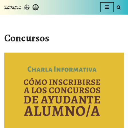
Ir
al
contenido
Concursos