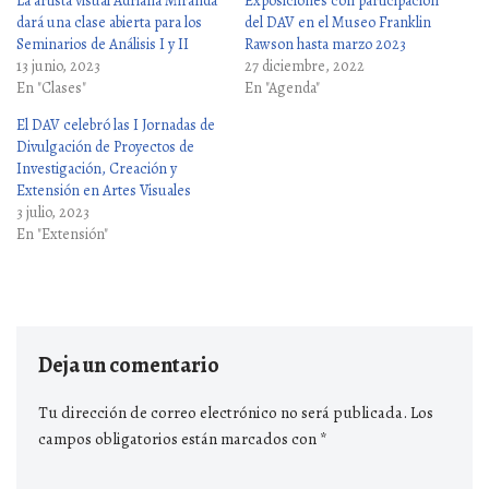
La artista visual Adriana Miranda
Exposiciones con participación
dará una clase abierta para los
del DAV en el Museo Franklin
Seminarios de Análisis I y II
Rawson hasta marzo 2023
13 junio, 2023
27 diciembre, 2022
En "Clases"
En "Agenda"
El DAV celebró las I Jornadas de
Divulgación de Proyectos de
Investigación, Creación y
Extensión en Artes Visuales
3 julio, 2023
En "Extensión"
Deja un comentario
Tu dirección de correo electrónico no será publicada.
Los
campos obligatorios están marcados con
*