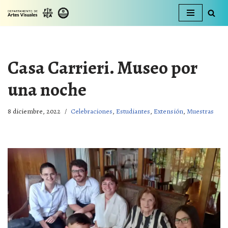
Ir
al
contenido
Casa Carrieri. Museo por
una noche
8 diciembre, 2022
Celebraciones
,
Estudiantes
,
Extensión
,
Muestras