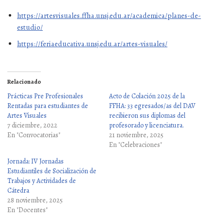
https://artesvisuales.ffha.unsj.edu.ar/academica/planes-de-
estudio/
https://feriaeducativa.unsj.edu.ar/artes-visuales/
Relacionado
Prácticas Pre Profesionales
Acto de Colación 2025 de la
Rentadas para estudiantes de
FFHA: 33 egresados/as del DAV
Artes Visuales
recibieron sus diplomas del
7 diciembre, 2022
profesorado y licenciatura.
En "Convocatorias"
21 noviembre, 2025
En "Celebraciones"
Jornada: IV Jornadas
Estudiantiles de Socialización de
Trabajos y Actividades de
Cátedra
28 noviembre, 2025
En "Docentes"