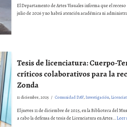
El Departamento de Artes Visuales informa que el receso d
julio de 2026 y no habrá atención académica ni administ
Tesis de licenciatura: Cuerpo-Ter
críticos colaborativos para la 
Zonda
11 diciembre, 2025
Comunidad DAV
,
Investigación
,
Licencia
El jueves 11 de diciembre de 2025, en la Biblioteca del Mu
a cabo la defensa de tesis de Licenciatura en Artes…
Leer 