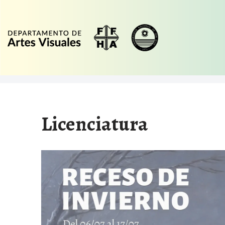
Ir
al
contenido
Licenciatura