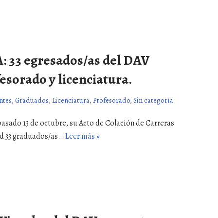
A: 33 egresados/as del DAV
esorado y licenciatura.
ntes
,
Graduados
,
Licenciatura
,
Profesorado
,
Sin categoría
 pasado 13 de octubre, su Acto de Colación de Carreras
ad 33 graduados/as…
Leer más »