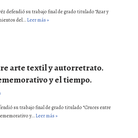
éz defendió su trabajo final de grado titulado “Azar y
imientos del…
Leer más »
re arte textil y autorretrato.
rememorativo y el tiempo.
s
fendió su trabajo final de grado titulado “Cruces entre
to rememorativo y…
Leer más »