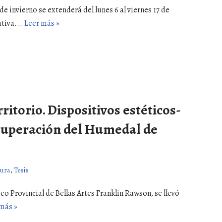
e invierno se extenderá del lunes 6 al viernes 17 de
rativa.…
Leer más »
ritorio. Dispositivos estéticos-
recuperación del Humedal de
tura
,
Tesis
seo Provincial de Bellas Artes Franklin Rawson, se llevó
más »