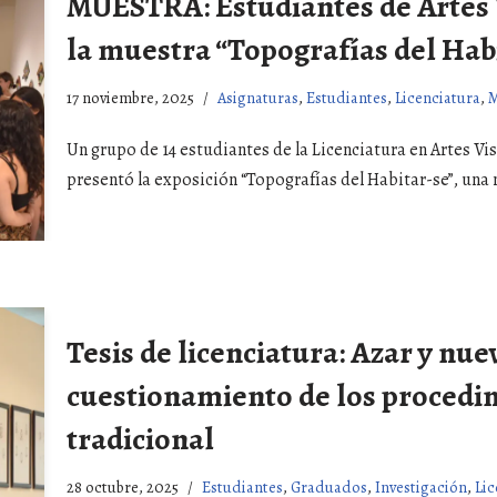
MUESTRA: Estudiantes de Artes 
la muestra “Topografías del Hab
17 noviembre, 2025
Asignaturas
,
Estudiantes
,
Licenciatura
,
M
Un grupo de 14 estudiantes de la Licenciatura en Artes Vi
presentó la exposición “Topografías del Habitar-se”, un
Tesis de licenciatura: Azar y nue
cuestionamiento de los procedi
tradicional
28 octubre, 2025
Estudiantes
,
Graduados
,
Investigación
,
Lic