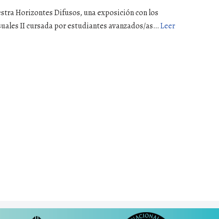
stra Horizontes Difusos, una exposición con los
Visuales II cursada por estudiantes avanzados/as…
Leer