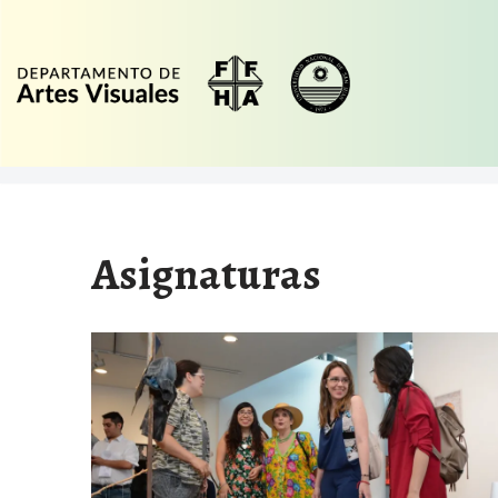
Ir
al
contenido
Asignaturas